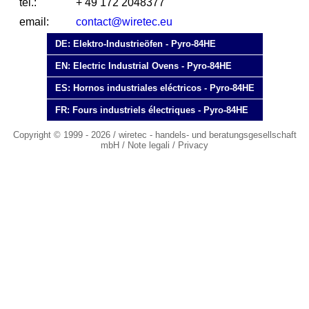
tel.:
+ 49 172 2048377
email:
contact@wiretec.eu
DE: Elektro-Industrieöfen - Pyro-84HE
EN: Electric Industrial Ovens - Pyro-84HE
ES: Hornos industriales eléctricos - Pyro-84HE
FR: Fours industriels électriques - Pyro-84HE
Copyright © 1999 - 2026 / wiretec - handels- und beratungsgesellschaft
mbH /
Note legali
/
Privacy